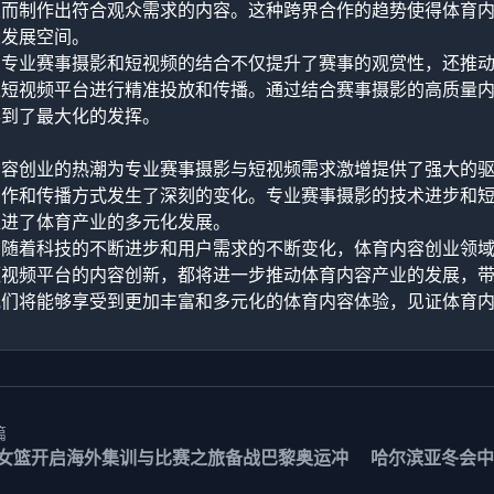
从而制作出符合观众需求的内容。这种跨界合作的趋势使得体育
业发展空间。
，专业赛事摄影和短视频的结合不仅提升了赛事的观赏性，还推
过短视频平台进行精准投放和传播。通过结合赛事摄影的高质量
得到了最大化的发挥。
：
内容创业的热潮为专业赛事摄影与短视频需求激增提供了强大的
创作和传播方式发生了深刻的变化。专业赛事摄影的技术进步和
促进了体育产业的多元化发展。
，随着科技的不断进步和用户需求的不断变化，体育内容创业领
短视频平台的内容创新，都将进一步推动体育内容产业的发展，
他们将能够享受到更加丰富和多元化的体育内容体验，见证体育
篇
女篮开启海外集训与比赛之旅备战巴黎奥运冲
哈尔滨亚冬会中