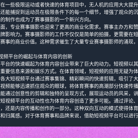
，在一些极限运动或者快速的体育项目中，无人机的应用大大提
，还能捕捉到运动员在极限条件下的每一个细节，增强了观众的沉
容的制作也成为了赛事摄影的一个新兴方向。
方面，专业赛事摄影也迎来了更高的商业化需求。赛事主办方和
品牌影响力。赛事摄影师的工作不仅仅是简单的拍摄，更需要在
化赛事的商业价值。这种需求催生了大量专业赛事摄影师的涌现
视频平台的崛起与体育内容的创新
频平台的快速崛起为体育内容创业带来了巨大的动力。短视频以
的重要信息来源和娱乐方式。在体育领域，短视频的应用无疑为
，各大短视频平台通过赛事集锦、精彩瞬间的快速剪辑，吸引了
短视频能够迅速抓住观众的眼球，将体育赛事的高潮部分快速传
还能通过创意性的剪辑和独特的呈现方式，展现运动员的风采，
，短视频平台的互动性也为体育内容创造了更多可能。通过评论
者，还是内容传播和创作的一部分。这种双向互动的模式使得体
感和归属感。对于体育赛事和品牌来说，借助短视频平台可以进
。