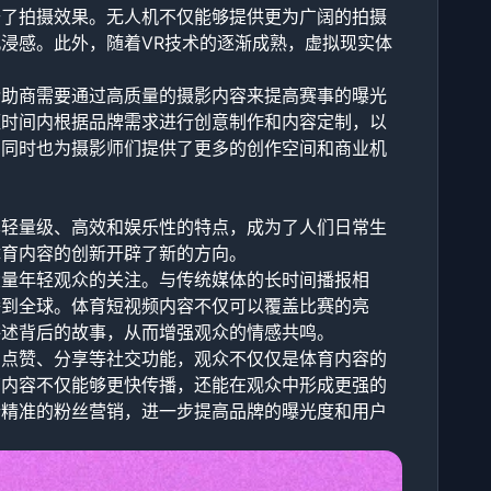
升了拍摄效果。无人机不仅能够提供更为广阔的拍摄
浸感。此外，随着VR技术的逐渐成熟，虚拟现实体
赞助商需要通过高质量的摄影内容来提高赛事的曝光
短时间内根据品牌需求进行创意制作和内容定制，以
，同时也为摄影师们提供了更多的创作空间和商业机
其轻量级、高效和娱乐性的特点，成为了人们日常生
体育内容的创新开辟了新的方向。
大量年轻观众的关注。与传统媒体的长时间播报相
播到全球。体育短视频内容不仅可以覆盖比赛的亮
讲述背后的故事，从而增强观众的情感共鸣。
、点赞、分享等社交功能，观众不仅仅是体育内容的
育内容不仅能够更快传播，还能在观众中形成更强的
行精准的粉丝营销，进一步提高品牌的曝光度和用户