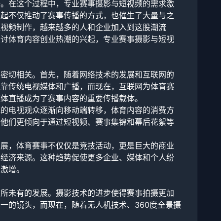
一。在这个过程中，专业赛事摄影与短视频的需求激
崛起不仅推动了赛事传播的方式，也催生了大量与之
短视频制作，越来越多的人和企业加入到这股潮流
探讨体育内容创业热潮的兴起，专业赛事摄影与短视
展密切相关。首先，随着网络技术的发展和互联网的
依靠传统电视媒体和广播，而现在，互联网为体育赛
媒体直播成为了赛事内容的重要传播载体。
统的电视观众逐渐向移动端转移，体育内容的消费方
，他们更倾向于通过短视频、赛事集锦和幕后花絮等
发展，体育赛事不仅仅是竞技活动，更是巨大的商业
的经济来源。这种趋势促使更多企业、媒体和个人纷
求激增。
前所未有的发展。摄影技术的进步使得赛事拍摄更加
一的镜头，而现在，随着无人机技术、360度全景摄