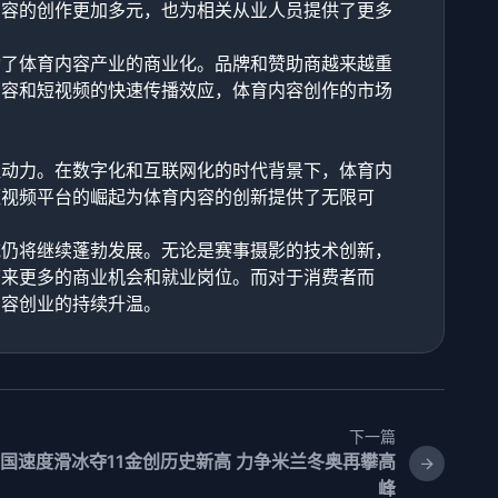
内容的创作更加多元，也为相关从业人员提供了更多
动了体育内容产业的商业化。品牌和赞助商越来越重
内容和短视频的快速传播效应，体育内容创作的市场
驱动力。在数字化和互联网化的时代背景下，体育内
短视频平台的崛起为体育内容的创新提供了无限可
域仍将继续蓬勃发展。无论是赛事摄影的技术创新，
带来更多的商业机会和就业岗位。而对于消费者而
内容创业的持续升温。
下一篇
国速度滑冰夺11金创历史新高 力争米兰冬奥再攀高
峰