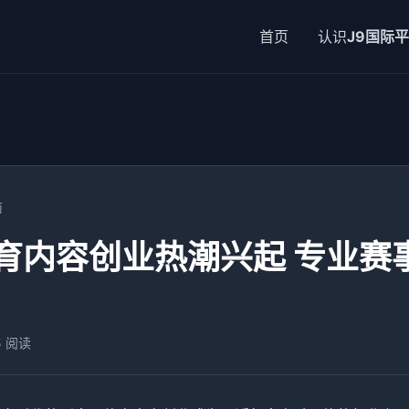
首页
认识
J9国际
前
育内容创业热潮兴起 专业赛
5 阅读